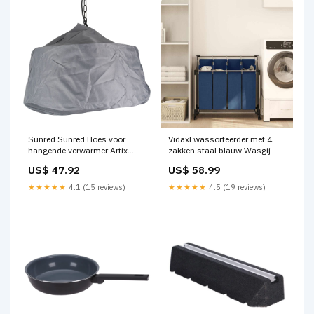
Sunred Sunred Hoes voor
Vidaxl wassorteerder met 4
hangende verwarmer Artix
zakken staal blauw Wasgij
Corda grijs Naturel
US$ 47.92
US$ 58.99
★★★★★
4.1 (15 reviews)
★★★★★
4.5 (19 reviews)