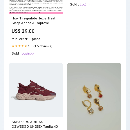
Sold :
Login>>
How Tirzepatide Helps Treat
Sleep Apnea & Improve
Breathing
US$ 29.00
Min. order: 1 piece
★★★★★
4.3 (16 reviews)
Sold :
Login>>
SNEAKERS ADIDAS
OZWEEGO UNISEX Taglia:40