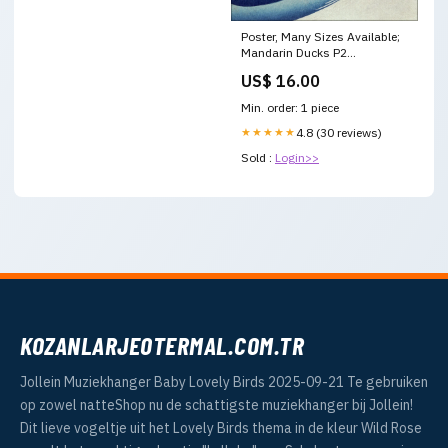
Poster, Many Sizes Available;
Mandarin Ducks P2
Dimensions:Canvas 24x36
US$ 16.00
Min. order: 1 piece
★★★★★
4.8 (30 reviews)
Sold :
Login>>
KOZANLARJEOTERMAL.COM.TR
Jollein Muziekhanger Baby Lovely Birds 2025-09-21 Te gebruiken
op zowel natteShop nu de schattigste muziekhanger bij Jollein!
Dit lieve vogeltje uit het Lovely Birds thema in de kleur Wild Rose