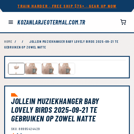
TRAIN HARDER · FREE SHIP $75+ · GEAR UP NOW
KOZANLARJEOTERMAL.COM.TR
HOME
/
/
JOLLEIN MUZIEKHANGER BABY LOVELY BIRDS 2025-09-21 TE
GEBRUIKEN OP ZOWEL NATTE
JOLLEIN MUZIEKHANGER BABY
LOVELY BIRDS 2025-09-21 TE
GEBRUIKEN OP ZOWEL NATTE
SKU: 88995424429