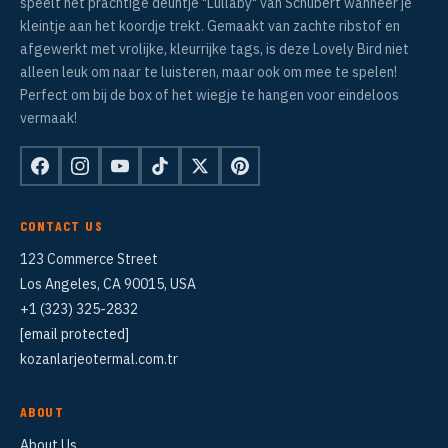
speelt het prachtige deuntje "Lullaby" van Schubert wanneer je
kleintje aan het koordje trekt. Gemaakt van zachte ribstof en
afgewerkt met vrolijke, kleurrijke tags, is deze Lovely Bird niet
alleen leuk om naar te luisteren, maar ook om mee te spelen!
Perfect om bij de box of het wiegje te hangen voor eindeloos
vermaak!
CONTACT US
123 Commerce Street
Los Angeles, CA 90015, USA
+1 (323) 325-2832
[email protected]
kozanlarjeotermal.com.tr
ABOUT
About Us