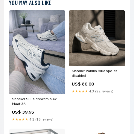
YOU MAY ALSO LIKE
Sneaker Vanilla Blue spo-cs-
disabled
US$ 80.00
★★★★★
4.3 (22 reviews)
Sneaker Suus donkerblauw
Maat:36
US$ 39.95
★★★★★
4.1 (15 reviews)